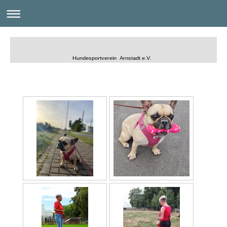
Hundesportverein Arnstadt e.V.