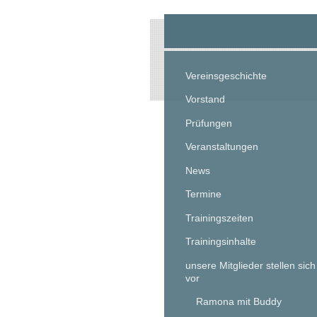
Vereinsgeschichte
Vorstand
Prüfungen
Veranstaltungen
News
Termine
Trainingszeiten
Trainingsinhalte
unsere Mitglieder stellen sich
vor
Ramona mit Buddy