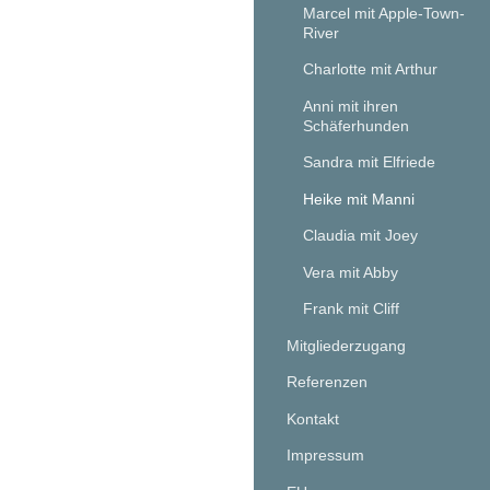
Marcel mit Apple-Town-
River
Charlotte mit Arthur
Anni mit ihren
Schäferhunden
Sandra mit Elfriede
Heike mit Manni
Claudia mit Joey
Vera mit Abby
Frank mit Cliff
Mitgliederzugang
Referenzen
Kontakt
Impressum